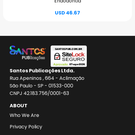
Endodontia
USD 46.67
Santos Publicações Ltda.
Rua Apeninos , 664 - Aclimação
São Paulo - SP - 01533-000
CNPJ 42.183.756/0001-63
ABOUT
Who We Are
Privacy Policy