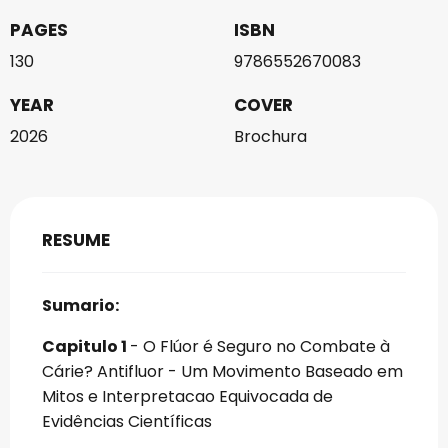
PAGES
ISBN
130
9786552670083
YEAR
COVER
2026
Brochura
RESUME
Sumario:
Capitulo 1
- O Flúor é Seguro no Combate à
Cárie? Antifluor - Um Movimento Baseado em
Mitos e Interpretacao Equivocada de
Evidências Científicas