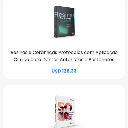
Resinas e Cerâmicas Protocolos com Aplicação
Clínica para Dentes Anteriores e Posteriores
USD 128.33