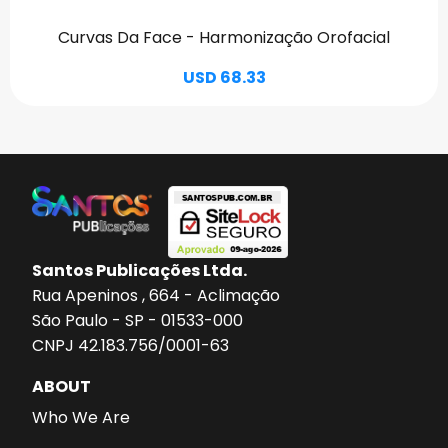
Curvas Da Face - Harmonização Orofacial
USD 68.33
Santos Publicações Ltda.
Rua Apeninos , 664 - Aclimação
São Paulo - SP - 01533-000
CNPJ 42.183.756/0001-63
ABOUT
Who We Are